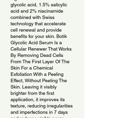
glycolic acid, 1.5% salicylic 
acid and 2% niacinamide 
combined with Swiss 
technology that accelerate 
cell renewal and provide 
benefits for your skin. Botik 
Glycolic Acid Serum Is a 
Cellular Renewer That Works 
By Removing Dead Cells 
From The First Layer Of The 
Skin For a Chemical 
Exfoliation With a Peeling 
Effect, Without Peeling The 
Skin. Leaving it visibly 
brighter from the first 
application, it improves its 
texture, reducing irregularities 
and imperfections in 7 days 