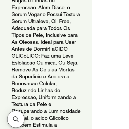
Rugas e Linhas de 
Expressao. Alem Disso, o 
Serum Vegano Possui Textura 
Serum Ultraleve, Oil Free, 
Adequada para Todos Os 
Tipos de Pele, Inclusive para 
As Oleosas. Ideal para Usar 
Antes de Dormir! aCIDO 
GLICoLICO: Faz uma Leve 
Esfoliacao Quimica, Ou Seja, 
Remove As Celulas Mortas 
da Superficie e Acelera a 
Renovacao Celular, 
Reduzindo Linhas de 
Expressao, Uniformizando a 
Textura da Pele e 
Recuperando a Luminosidade 
Natural. o acido Glicolico 
Tambem Estimula a 