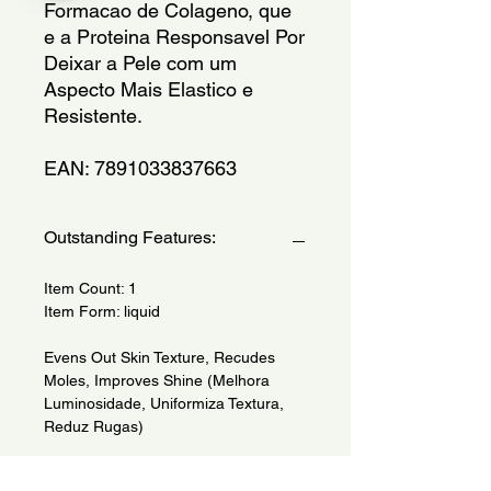
Formacao de Colageno, que 
e a Proteina Responsavel Por 
Deixar a Pele com um 
Aspecto Mais Elastico e 
Resistente.
EAN: 7891033837663
Outstanding Features:
Item Count: 1
Item Form: liquid
Evens Out Skin Texture, Recudes
Moles, Improves Shine (Melhora
Luminosidade, Uniformiza Textura,
Reduz Rugas)
Refined Poruses, Controls Oiliness