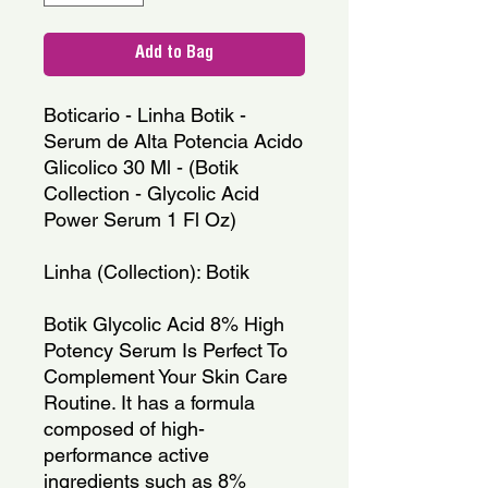
Add to Bag
Boticario - Linha Botik - 
Serum de Alta Potencia Acido 
Glicolico 30 Ml - (Botik 
Collection - Glycolic Acid 
Power Serum 1 Fl Oz)
Linha (Collection): Botik
Botik Glycolic Acid 8% High 
Potency Serum Is Perfect To 
Complement Your Skin Care 
Routine. It has a formula 
composed of high-
performance active 
ingredients such as 8% 