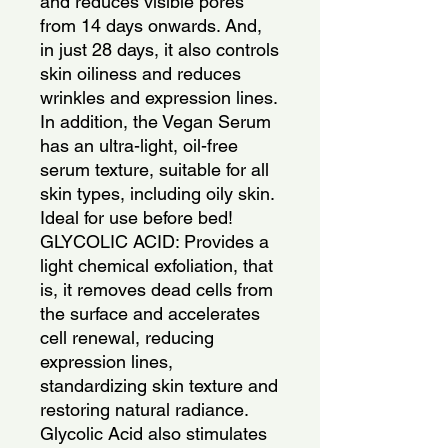
and reduces visible pores 
from 14 days onwards. And, 
in just 28 days, it also controls 
skin oiliness and reduces 
wrinkles and expression lines. 
In addition, the Vegan Serum 
has an ultra-light, oil-free 
serum texture, suitable for all 
skin types, including oily skin. 
Ideal for use before bed! 
GLYCOLIC ACID: Provides a 
light chemical exfoliation, that 
is, it removes dead cells from 
the surface and accelerates 
cell renewal, reducing 
expression lines, 
standardizing skin texture and 
restoring natural radiance. 
Glycolic Acid also stimulates 