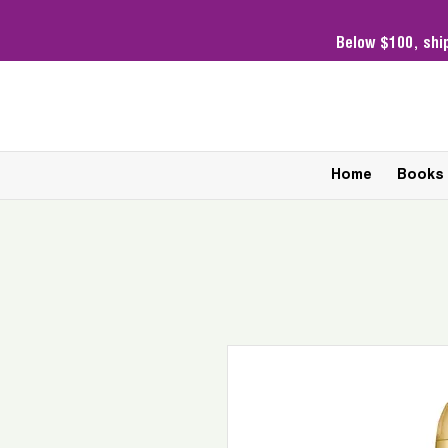
Below $100,
shi
Home
Books