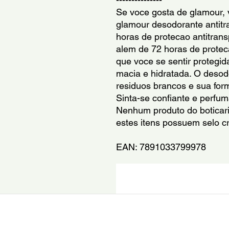
Se voce gosta de glamour, 
glamour desodorante antitra
horas de protecao antitransp
alem de 72 horas de protec
que voce se sentir protegid
macia e hidratada. O desod
residuos brancos e sua form
Sinta-se confiante e perfum
Nenhum produto do boticario
estes itens possuem selo cru
EAN: 7891033799978