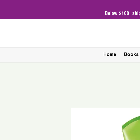
Below $100,
shi
Home
Books