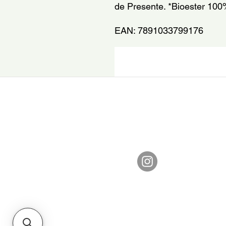
de Presente. *Bioester 10
EAN: 7891033799176