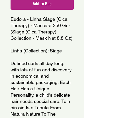
Add to Bag
Eudora - Linha Siage (Cica
Therapy) - Mascara 250 Gr -
(Siage (Cica Therapy)
Collection - Mask Net 8.8 Oz)
Linha (Collection): Siage
Defined curls all day long,
with lots of fun and discovery,
in economical and
sustainable packaging. Each
Hair Has a Unique
Personality. a child's delicate
hair needs special care. Toin
oin oin Is a Tribute From
Natura Nature To The