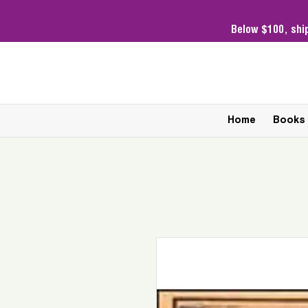
Below $100,
shi
Home
Books