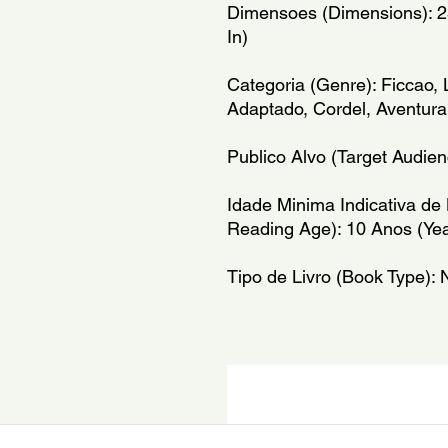
Dimensoes (Dimensions): 23,
In)
Categoria (Genre): Ficcao, L
Adaptado, Cordel, Aventur
Publico Alvo (Target Audienc
Idade Minima Indicativa d
Reading Age): 10 Anos (Yea
Tipo de Livro (Book Type):