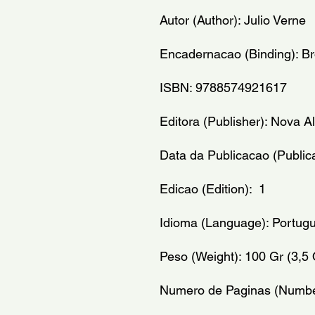
Autor (Author): Julio Verne
Encadernacao (Binding): B
ISBN: 9788574921617
Editora (Publisher): Nova A
Data da Publicacao (Publica
Edicao (Edition):  1
Idioma (Language): Portugu
Peso (Weight): 100 Gr (3,5
Numero de Paginas (Number