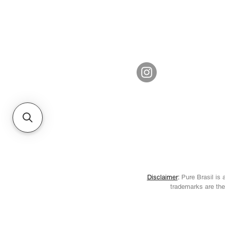
Disclaimer
:
Pure Brasil is a
trademarks are the 